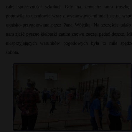
całej społeczności szkolnej. Gdy na zewnątrz aura troszkę 
poprawiła to uczniowie wraz z wychowawcami udali się na wspó
ognisko przygotowane przez Pana Wójcika. Na szczęście udało 
nam zjeść pyszne kiełbaski zanim znowu zaczął padać deszcz. M
niesprzyjających warunków pogodowych była to mile spędz
sobota.