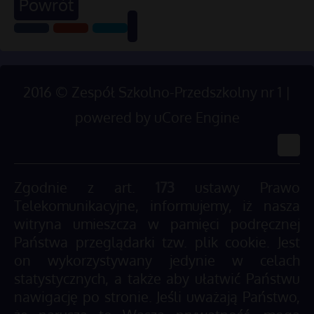
Powrót
2016
©
Zespół Szkolno-Przedszkolny nr 1 |
powered by
uCore Engine
Zgodnie z art.
173
ustawy Prawo
Telekomunikacyjne, informujemy, iż nasza
witryna umieszcza w pamięci podręcznej
Państwa przeglądarki tzw. plik cookie. Jest
on wykorzystywany jedynie w celach
statystycznych, a także aby ułatwić Państwu
nawigację po stronie. Jeśli uważają Państwo,