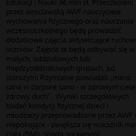
Edukacji i Nauki 36 mln zł. Przeszkoleni
przez wrocławską AWF nauczyciele
wychowania fizycznego oraz nauczania
wczesnoszkolnego będą prowadzić
dodatkowe zajęcia aktywizujące rucho
uczniów. Zajęcia te będą odbywać się w
małych, oddziałowych lub
międzyoddziałowych grupach. Już
starożytni Rzymianie powiadali „mens
sana in corpore sano - w zdrowym ciele
zdrowy duch”. Wyniki szczegółowych
badań kondycji fizycznej dzieci i
młodzieży przeprowadzone przez AWF 
niepokojące - zwiększa się wskaźnik ma
ciała (BMI), spada sprawność,