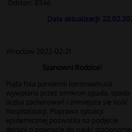
Odsłon:
8346
Data aktualizacji: 22.02.20
Wrocław 2022-02-21
Szanowni Rodzice!
Piąta fala pandemii koronawirusa
wywołana przez omikron opada, spada
liczba zachorowań i zmniejsza się ilość
hospitalizacji. Poprawa sytuacji
epidemicznej pozwoliła na podjęcie
decyzji o powrocie do nauki stacjonarnej