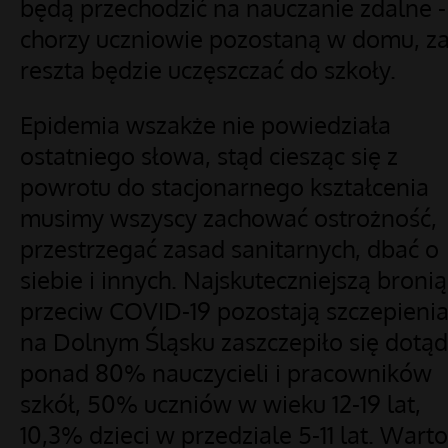
będą przechodzić na nauczanie zdalne -
chorzy uczniowie pozostaną w domu, z
reszta będzie uczęszczać do szkoły.
Epidemia wszakże nie powiedziała
ostatniego słowa, stąd ciesząc się z
powrotu do stacjonarnego kształcenia
musimy wszyscy zachować ostrożność,
przestrzegać zasad sanitarnych, dbać o
siebie i innych. Najskuteczniejszą bronią
przeciw COVID-19 pozostają szczepienia
na Dolnym Śląsku zaszczepiło się dotąd
ponad 80% nauczycieli i pracowników
szkół, 50% uczniów w wieku 12-19 lat,
10,3% dzieci w przedziale 5-11 lat. Warto