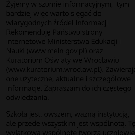
Żyjemy w szumie informacyjnym, tym
bardziej więc warto sięgać do
wiarygodnych źródeł informacji.
Rekomenduję Państwu strony
internetowe Ministerstwa Edukacji i
Nauki (www.mein.gov.pl) oraz
Kuratorium Oświaty we Wrocławiu
(www.kuratorium.wroclaw.pl). Zawieraj
one użyteczne, aktualne i szczegółowe
informacje. Zapraszam do ich częstego
odwiedzania.
Szkoła jest, owszem, ważną instytucją,
ale przede wszystkim jest wspólnotą. T
wyjątkową wspólnotę tworzą uczniowie