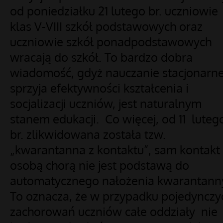
od poniedziałku 21 lutego br. uczniowie
klas V-VIII szkół podstawowych oraz
uczniowie szkół ponadpodstawowych
wracają do szkół. To bardzo dobra
wiadomość, gdyż nauczanie stacjonarn
sprzyja efektywności kształcenia i
socjalizacji uczniów, jest naturalnym
stanem edukacji. Co więcej, od 11 luteg
br. zlikwidowana została tzw.
„kwarantanna z kontaktu”, sam kontakt 
osobą chorą nie jest podstawą do
automatycznego nałożenia kwarantann
To oznacza, że w przypadku pojedynczy
zachorowań uczniów całe oddziały nie