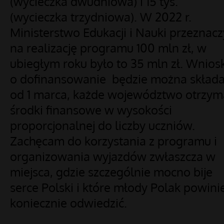
(wycieczka dwudniowa) i 15 tys.
(wycieczka trzydniowa). W 2022 r.
Ministerstwo Edukacji i Nauki przeznacz
na realizację programu 100 mln zł, w
ubiegłym roku było to 35 mln zł. Wnios
o dofinansowanie będzie można skład
od 1 marca, każde województwo otrzym
środki finansowe w wysokości
proporcjonalnej do liczby uczniów.
Zachęcam do korzystania z programu i
organizowania wyjazdów zwłaszcza w
miejsca, gdzie szczególnie mocno bije
serce Polski i które młody Polak powini
koniecznie odwiedzić.