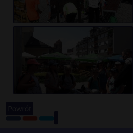
Powrót