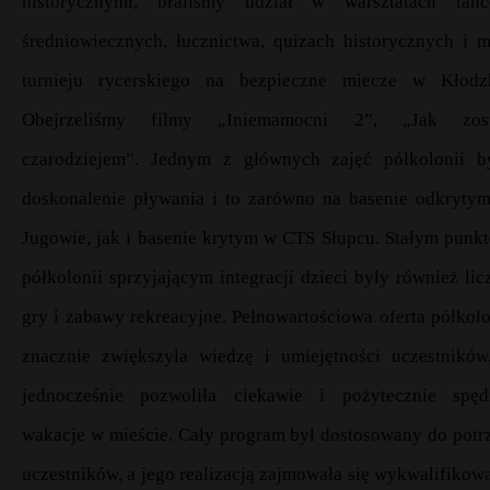
historycznymi, braliśmy udział w warsztatach tań
średniowiecznych, łucznictwa, quizach historycznych i m
turnieju rycerskiego na bezpieczne miecze w Kłodz
Obejrzeliśmy filmy „Iniemamocni 2”, „Jak zos
czarodziejem”. Jednym z głównych zajęć półkolonii b
doskonalenie pływania i to zarówno na basenie odkryty
Jugowie, jak i basenie krytym w CTS Słupcu. Stałym punk
półkolonii sprzyjającym integracji dzieci były również lic
gry i zabawy rekreacyjne. Pełnowartościowa oferta półkolo
znacznie zwiększyła wiedzę i umiejętności uczestników
jednocześnie pozwoliła ciekawie i pożytecznie spęd
wakacje w mieście. Cały program był dostosowany do potr
uczestników, a jego realizacją zajmowała się wykwalifikow