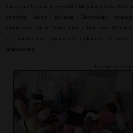
kadra, pani Grażyna Krzysztofik i Magdalena Cyga. W imie
dyrektora szkoły Dariusza Chojeckiego dziękuj
burmistrzowi miasta Nowej Rudy p. Tomaszowi Kilińskie
za umożliwienie organizacji półkolonii, a także 
finansowanie.
Grażyna Krzyszto