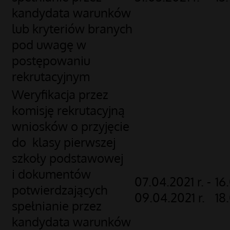
kandydata warunków
lub kryteriów branych
pod uwagę w
postępowaniu
rekrutacyjnym
Weryfikacja przez
komisję rekrutacyjną
wniosków o przyjęcie
do klasy pierwszej
szkoły podstawowej
i dokumentów
07.04.2021 r. -
16.
potwierdzających
09.04.2021 r.
18
spełnianie przez
kandydata warunków