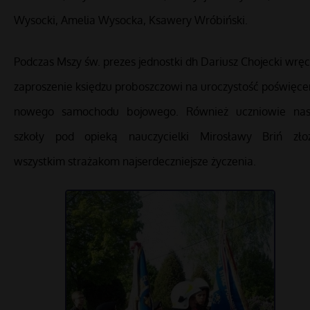
Wysocki, Amelia Wysocka, Ksawery Wróbiński.
Podczas Mszy św. prezes jednostki dh Dariusz Chojecki wręc
zaproszenie księdzu proboszczowi na uroczystość poświęce
nowego samochodu bojowego. Również uczniowie nas
szkoły pod opieką nauczycielki Mirosławy Briń złoż
wszystkim strażakom najserdeczniejsze życzenia.