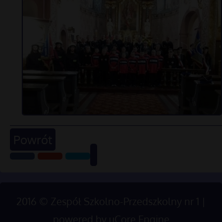
Powrót
2016
©
Zespół Szkolno-Przedszkolny nr 1 |
powered by
uCore Engine