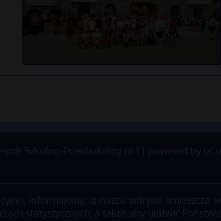
spół Szkolno-Przedszkolny nr 1 | powered by
uCo
jne, informujemy, iż nasza witryna umieszcza w
elach statystycznych, a także aby ułatwić Państwu