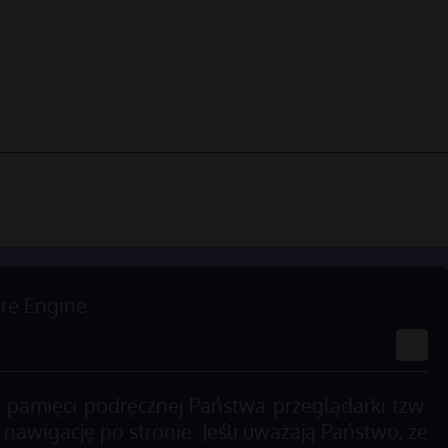
re Engine
 pamięci podręcznej Państwa przeglądarki tzw.
 nawigację po stronie. Jeśli uważają Państwo, że