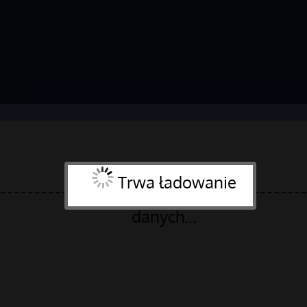
Trwa ładowanie
danych...