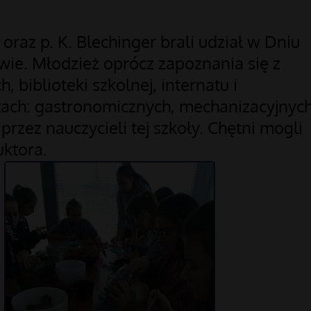
oraz p. K. Blechinger brali udział w Dniu
ie. Młodzież oprócz zapoznania się z
 biblioteki szkolnej, internatu i
tach: gastronomicznych, mechanizacyjnych
rzez nauczycieli tej szkoły. Chętni mogli
ktora.